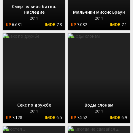
Смертельная битва:
Наследие
Мальчики миссис Браун
2011
2011
6.631
7.3
7.082
7.1
Секс по дружбе
Воды слонам
2011
2011
7.128
6.5
7.552
6.9