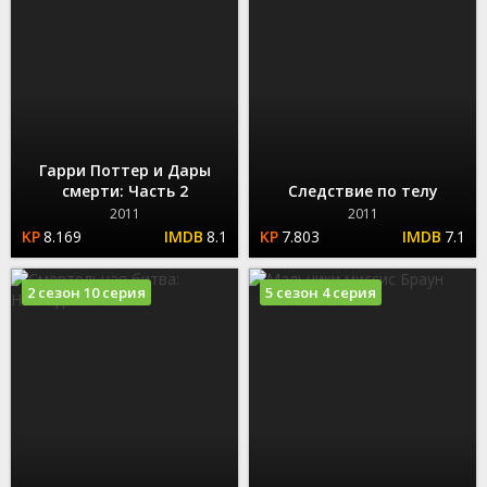
Гарри Поттер и Дары
смерти: Часть 2
Следствие по телу
2011
2011
8.169
8.1
7.803
7.1
2 сезон 10 серия
5 сезон 4 серия