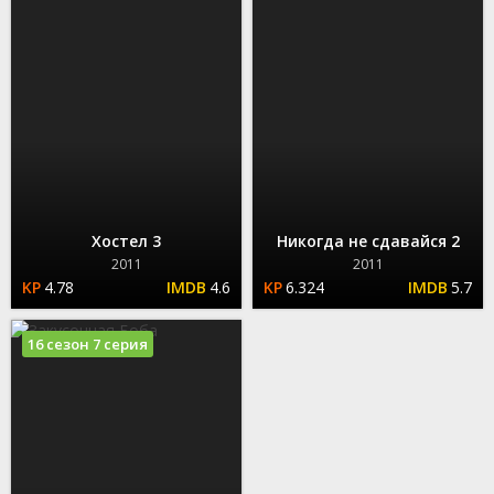
Хостел 3
Никогда не сдавайся 2
2011
2011
4.78
4.6
6.324
5.7
16 сезон 7 серия