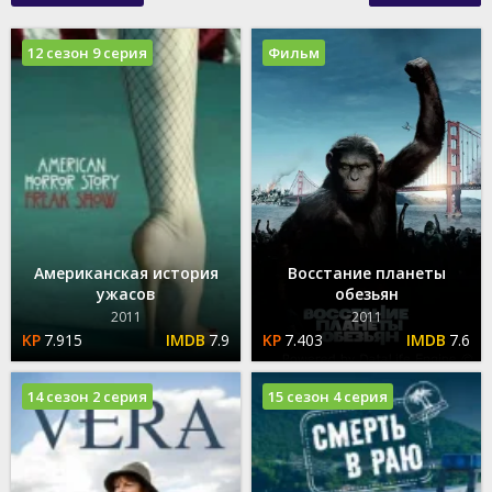
12 сезон 9 серия
Фильм
Американская история
Восстание планеты
ужасов
обезьян
2011
2011
7.915
7.9
7.403
7.6
14 сезон 2 серия
15 сезон 4 серия