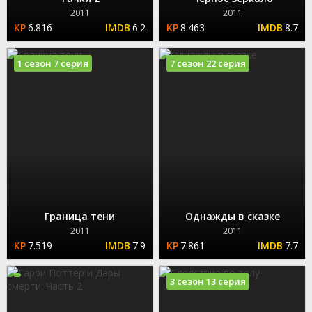
2011
2011
6.816
6.2
8.463
8.7
1 сезон 7 серия
7 сезон 22 серия
Граница тени
Однажды в сказке
2011
2011
7.519
7.9
7.861
7.7
3 сезон 13 серия