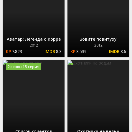
Аватар: Легенда о Корре
Зовите повитуху
2012
2012
7.823
8.3
8.539
8.6
2 сезон 15 серия
Список клиентов
Охотники на ведьм