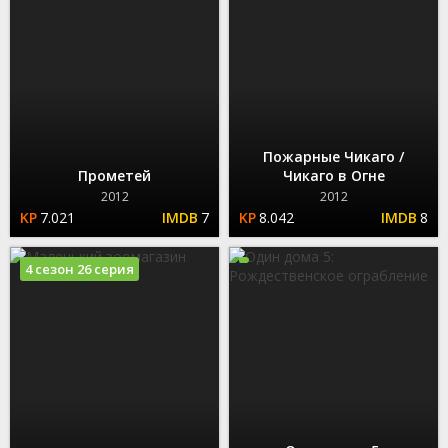
Пожарные Чикаго /
Прометей
Чикаго в Огне
2012
2012
7.021
7
8.042
8
4 сезон 26 серия