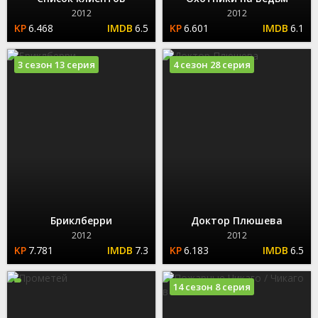
2012
2012
6.468
6.5
6.601
6.1
3 сезон 13 серия
4 сезон 28 серия
Бриклберри
Доктор Плюшева
2012
2012
7.781
7.3
6.183
6.5
14 сезон 8 серия