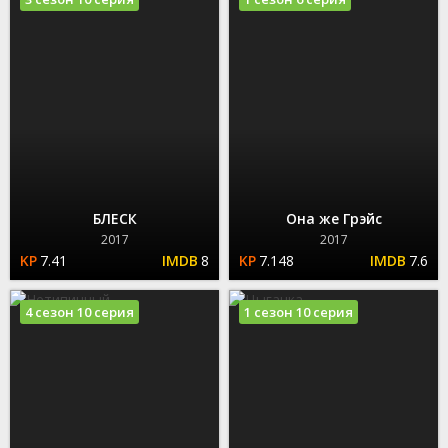
БЛЕСК
Она же Грэйс
2017
2017
7.41
8
7.148
7.6
4 сезон 10 серия
1 сезон 10 серия