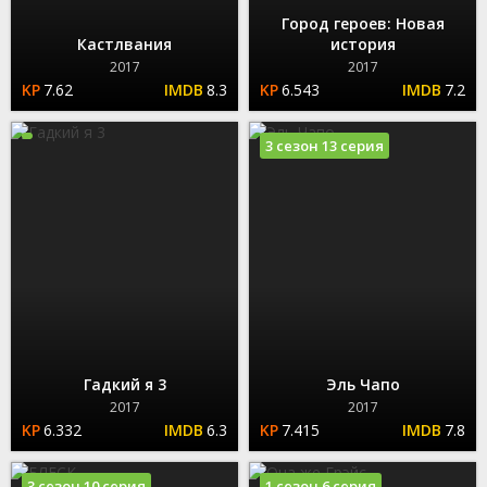
Город героев: Новая
Кастлвания
история
2017
2017
7.62
8.3
6.543
7.2
3 сезон 13 серия
Гадкий я 3
Эль Чапо
2017
2017
6.332
6.3
7.415
7.8
3 сезон 10 серия
1 сезон 6 серия