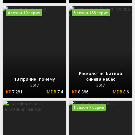
4 сезон 10 серия
5 сезон 186 серия
Расколотая битвой
13 причин, почему
синева небес
2017
2017
7.281
7.4
8.886
8.6
1 сезон 7 серия