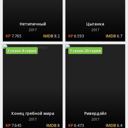
Нетипичный
Цыганка
2017
2017
7.765
8.2
6.593
6.7
2 сезон 8 серия
7 сезон 20 серия
Конец гребной мира
Ривердэйл
2017
2017
7.645
8
6.473
6.4