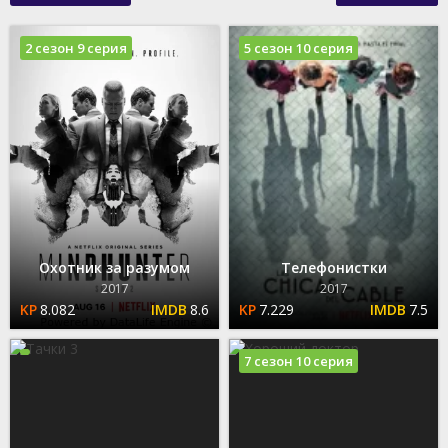
2 сезон 9 серия
5 сезон 10 серия
Охотник за разумом
Телефонистки
2017
2017
8.082
8.6
7.229
7.5
7 сезон 10 серия