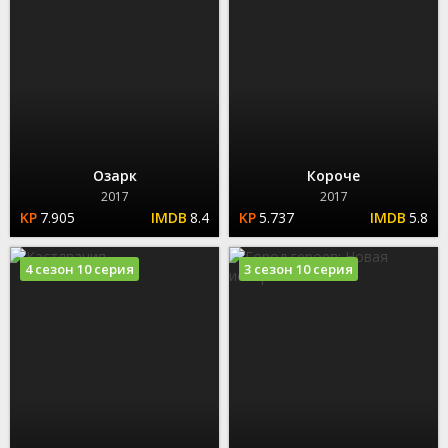
Озарк
Короче
2017
2017
7.905
8.4
5.737
5.8
4 сезон 10 серия
3 сезон 10 серия