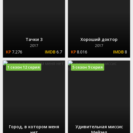
Тачки 3
Хороший доктор
2017
2017
7.276
6.7
8.016
8
1 сезон 12 серия
5 сезон 9 серия
Город, в котором меня
Удивительная миссис
нет
Мейзел