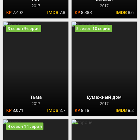
2017
2017
7.402
7.8
8.383
8.6
3 сезон 9 серия
5 сезон 10 серия
Тьма
Бумажный дом
2017
2017
8.071
8.7
8.18
8.2
4 сезон 14 серия