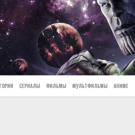
ГОРИИ
СЕРИАЛЫ
ФИЛЬМЫ
МУЛЬТФИЛЬМЫ
АНИМЕ
Япония
23
США
Китай
Биография
22
Великобритания
Боевик