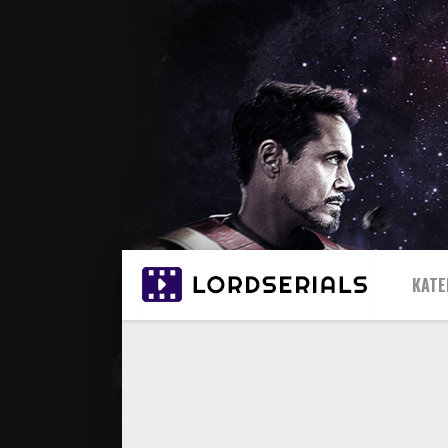
КАТЕ
20
20