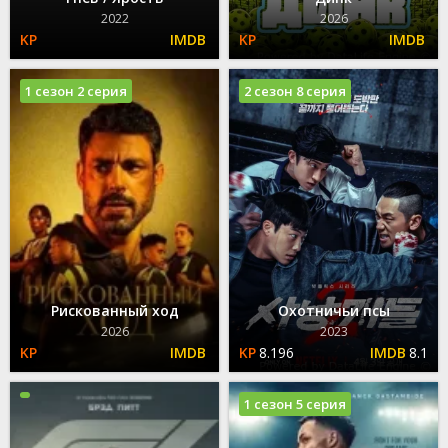
2022
2026
1 сезон 2 серия
2 сезон 8 серия
Рискованный ход
Охотничьи псы
2026
2023
8.196
8.1
1 сезон 5 серия