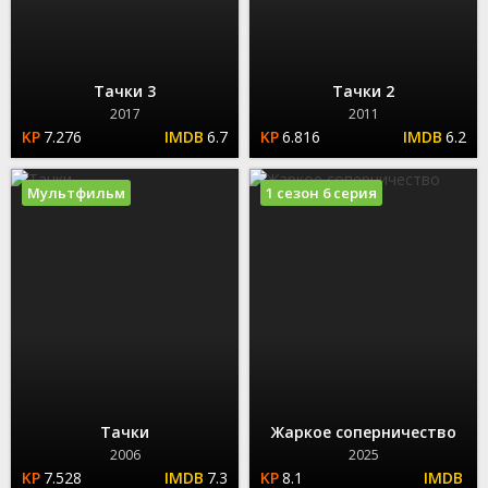
Тачки 3
Тачки 2
2017
2011
7.276
6.7
6.816
6.2
Мультфильм
1 сезон 6 серия
Тачки
Жаркое соперничество
2006
2025
7.528
7.3
8.1