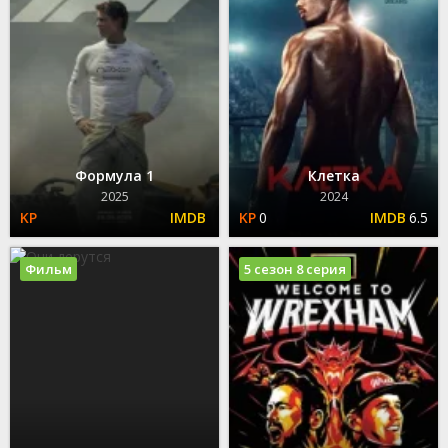
Формула 1
Клетка
2025
2024
0
6.5
Фильм
5 сезон 8 серия