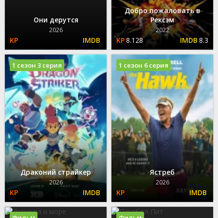
Добро пожаловать в
Они дерутся
Рексэм
2026
2022
8.128
8.3
1 сезон 3 серия
1 сезон 6 серия
Драконий страйкер
Ястреб
2026
2026
Фильм
Фильм