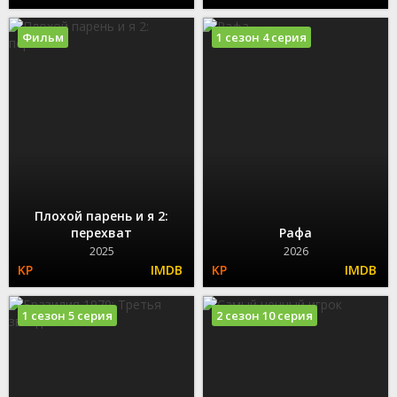
Фильм
1 сезон 4 серия
Плохой парень и я 2:
перехват
Рафа
2025
2026
1 сезон 5 серия
2 сезон 10 серия