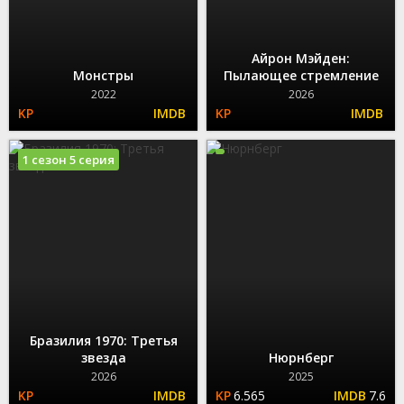
Айрон Мэйден:
Монстры
Пылающее стремление
2022
2026
1 сезон 5 серия
Бразилия 1970: Третья
звезда
Нюрнберг
2026
2025
6.565
7.6