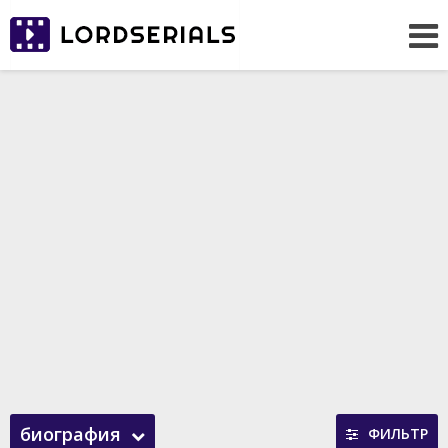
биография
ФИЛЬТР