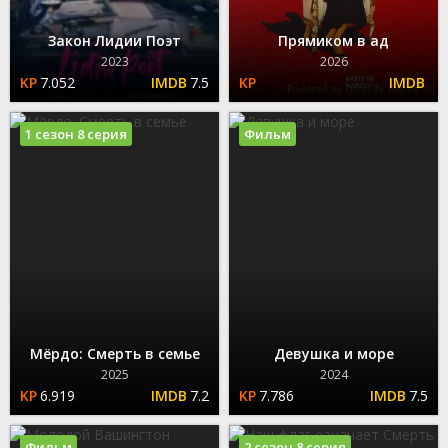
Закон Лидии Поэт
Прямиком в ад
2023
2026
7.052
7.5
1 сезон 8 серия
Фильм
Мёрдо: Смерть в семье
Девушка и море
2025
2024
6.919
7.2
7.786
7.5
Фильм
2 сезон 8 серия