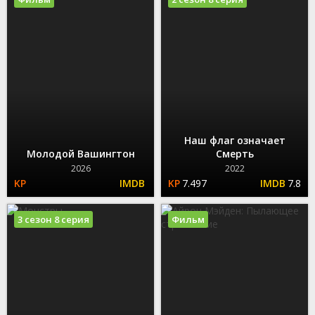
Наш флаг означает
Молодой Вашингтон
Смерть
2026
2022
7.497
7.8
3 сезон 8 серия
Фильм