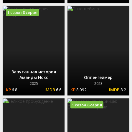
1 сезон 8 серия
Запутанная история
Аманды Нокс
Оппенгеймер
2025
2023
6.8
6.6
8.092
8.2
1 сезон 8 серия