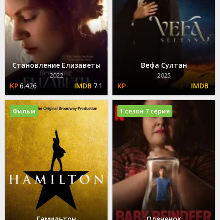
Становление Елизаветы
Вефа Султан
2022
2025
6.426
7.1
Фильм
1 сезон 7 серия
Гамильтон
Олененок