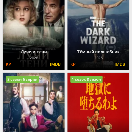
Лучи и тени
Тёмный волшебник
2026
2026
3 сезон 6 серия
1 сезок 8 сезон