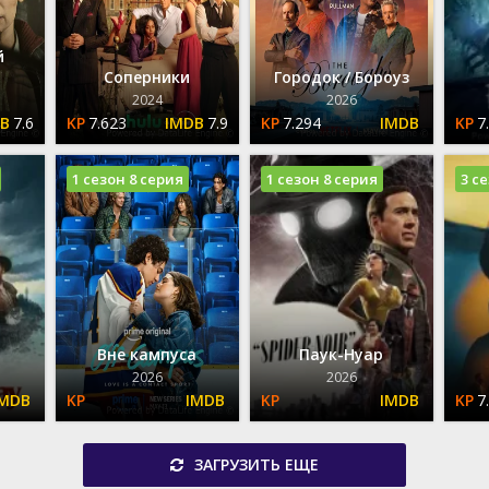
й
Соперники
Городок / Бороуз
2024
2026
7.6
7.623
7.9
7.294
7
1 сезон 8 серия
1 сезон 8 серия
3 с
Вне кампуса
Паук-Нуар
2026
2026
7
ЗАГРУЗИТЬ ЕЩЕ