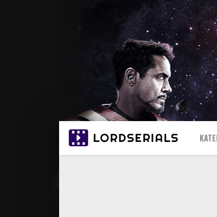
КАТЕ
20
20