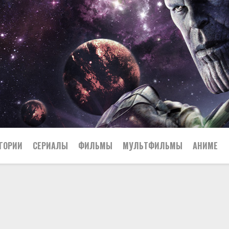
ГОРИИ
СЕРИАЛЫ
ФИЛЬМЫ
МУЛЬТФИЛЬМЫ
АНИМЕ
Япония
23
США
Китай
Биография
22
Великобритания
Боевик