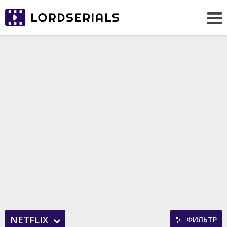
NETFLIX
ФИЛЬТР