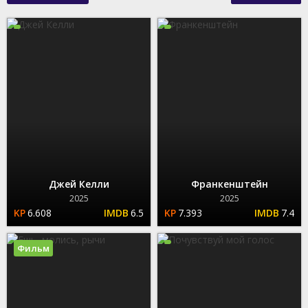
Джей Келли
Франкенштейн
2025
2025
6.608
6.5
7.393
7.4
Фильм