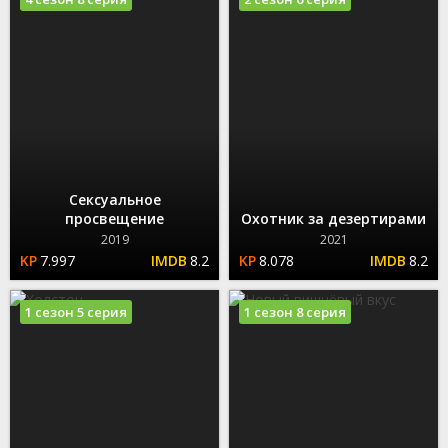
Сексуальное
просвещение
Охотник за дезертирами
2019
2021
7.997
8.2
8.078
8.2
1 сезон 5 серия
1 сезон 8 серия