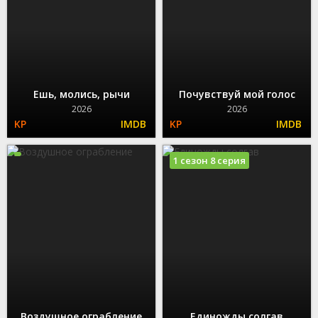
Ешь, молись, рычи
Почувствуй мой голос
2026
2026
1 сезон 8 серия
Воздушное ограбление
Единожды солгав