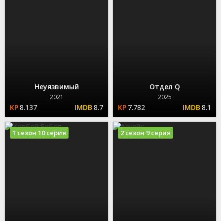
Неуязвимый
Отдел Q
2021
2025
8.137
8.7
7.782
8.1
1 сезон 10 серия
2 сезон 9 серия