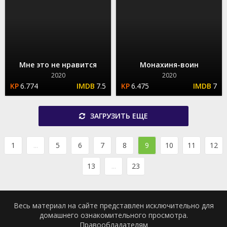
Мне это не нравится
Монахиня-воин
2020
2020
6.774
7.5
6.475
7
ЗАГРУЗИТЬ ЕЩЕ
1
...
5
6
7
8
9
10
11
12
13
...
23
Весь материал на сайте представлен исключительно для
домашнего ознакомительного просмотра.
Правообладателям