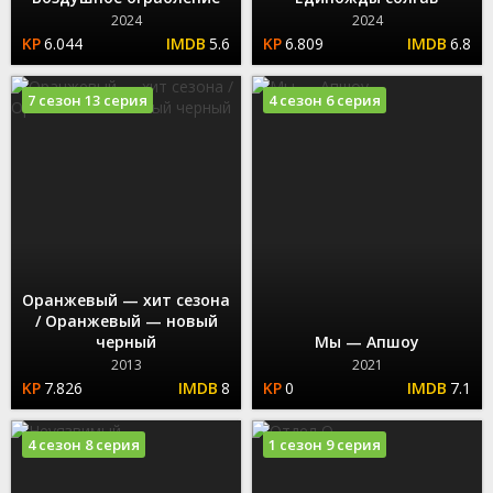
2024
2024
6.044
5.6
6.809
6.8
7 сезон 13 серия
4 сезон 6 серия
Оранжевый — хит сезона
/ Оранжевый — новый
черный
Мы — Апшоу
2013
2021
7.826
8
0
7.1
4 сезон 8 серия
1 сезон 9 серия