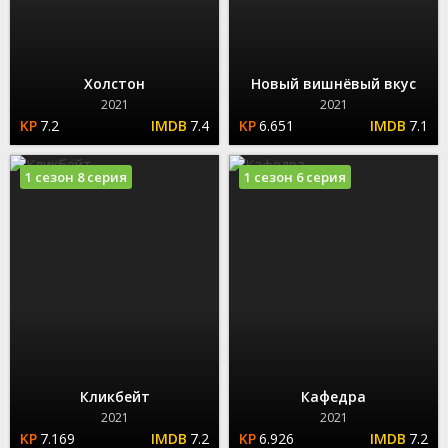
Холстон
Новый вишнёвый вкус
2021
2021
7.2
7.4
6.651
7.1
1 сезон 8 серия
1 сезон 6 серия
Кликбейт
Кафедра
2021
2021
7.169
7.2
6.926
7.2