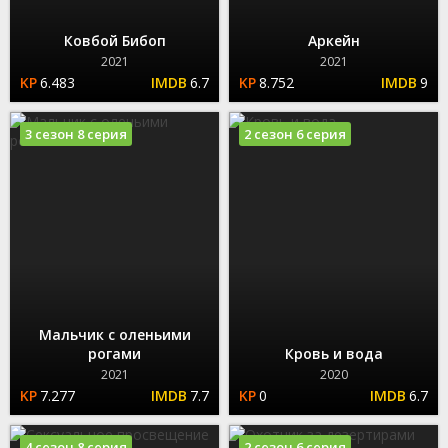
Ковбой Бибоп
Аркейн
2021
2021
6.483
6.7
8.752
9
3 сезон 8 серия
2 сезон 6 серия
Мальчик с оленьими
рогами
Кровь и вода
2021
2020
7.277
7.7
0
6.7
4 сезон 8 серия
2 сезон 6 серия